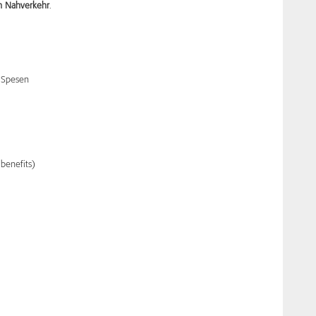
m Nahverkehr
.
 Spesen
benefits)