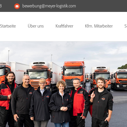
8
bewerbung@meyer-logistik.com
Startseite
Über uns
Kraftfahrer
Kfm. Mitarbeiter
S