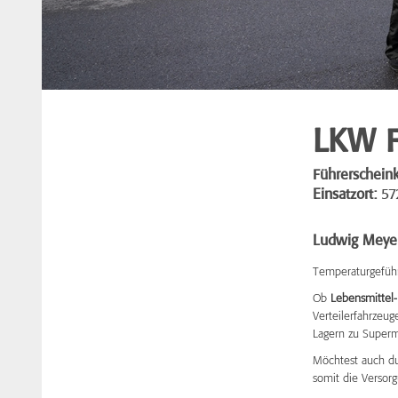
LKW F
Führerscheink
Einsatzort:
57
Ludwig Meye
Temperaturgeführt
Ob
Lebensmittel-
Verteilerfahrzeu
Lagern zu Superm
Möchtest auch du
somit die Versorg