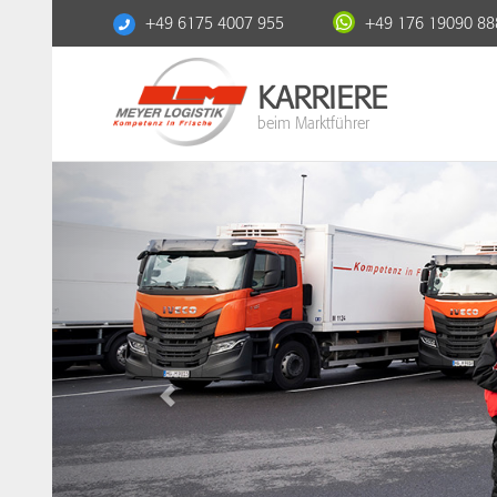
+49 6175 4007 955
+49 176 19090 88
KARRIERE
beim Marktführer