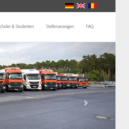
chüler & Studenten
Stellenanzeigen
FAQ