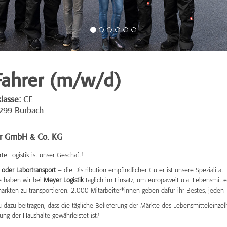
ahrer (m/w/d)
lasse:
CE
299 Burbach
r GmbH & Co. KG
e Logistik ist unser Geschäft!
 oder Labortransport
– die Distribution empfindlicher Güter ist unsere Spezialität
ge haben wir bei
Meyer Logistik
täglich im Einsatz, um europaweit u.a. Lebensmitte
ärkten zu transportieren. 2.000 Mitarbeiter*innen geben dafür ihr Bestes, jeden
 dazu beitragen, dass die tägliche Belieferung der Märkte des Lebensmitteleinze
ung der Haushalte gewährleistet ist?