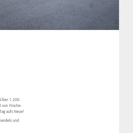
. Über 1.200
l von Frische-
 Tag aufs Neue!
lhandels und