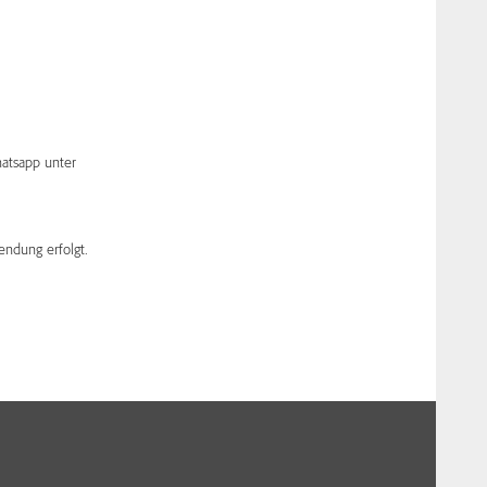
atsapp unter
endung erfolgt.