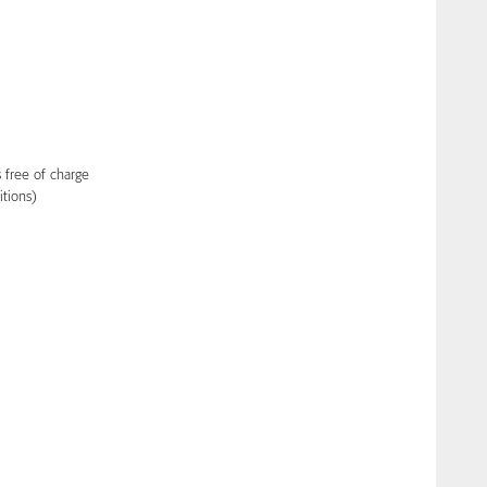
 free of charge
tions)