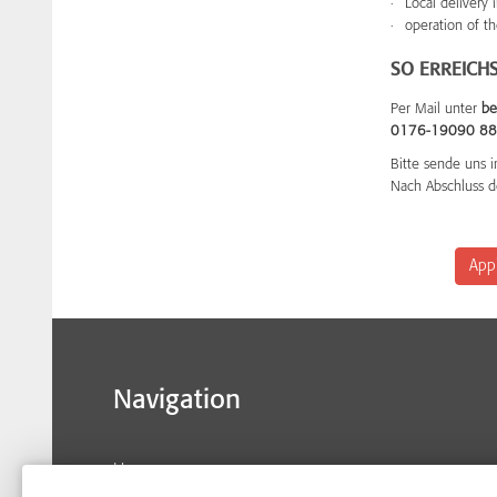
Local delivery 
operation of t
SO ERREICHS
Per Mail unter
be
0176-19090 88
Bitte sende uns i
Nach Abschluss d
App
Navigation
Home