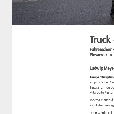
Truck 
Führerscheink
Einsatzort:
18
Ludwig Meye
Temperaturgeführt
empfindlicher Güt
Einsatz, um euro
Mitarbeiter*innen
Möchtest auch du
somit die Versorg
Dann werde Teil 