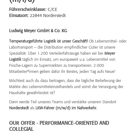
Führerscheinklasse:
C/CE
Einsatzort:
22844 Norderstedt
Ludwig Meyer GmbH & Co. KG
Temperaturgeführte Logistik ist unser Geschäft!
Ob Lebensmittel- oder
Labortransport – die Distribution empfindlicher Güter ist unsere
Spezialität. Über 1.200 Verteilerfahrzeuge haben wir bei
Meyer
Logistik
täglich im Einsatz, um europaweit u.a. Lebensmittel von
Frische-Lagern zu Supermärkten zu transportieren. 2.000
Mitarbeiter*innen geben dafür ihr Bestes, jeden Tag aufs Neue!
Möchtest auch du dazu beitragen, dass die tägliche Belieferung der
Märkte des Lebensmitteleinzelhandels und somit die Versorgung der
Haushalte gewährleistet ist?
Dann werde Teil unseres Teams und verstärke unseren Standort
Norderstedt
als
LKW-Fahrer (m/w/d) im Nahverkehr.
OUR OFFER - PERFORMANCE-ORIENTED AND
COLLEGIAL