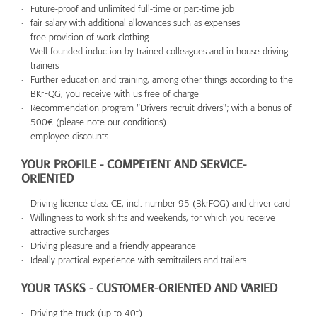
Future-proof and unlimited full-time or part-time job
fair salary with additional allowances such as expenses
free provision of work clothing
Well-founded induction by trained colleagues and in-house driving
trainers
Further education and training, among other things according to the
BKrFQG, you receive with us free of charge
Recommendation program "Drivers recruit drivers"; with a bonus of
500€ (please note our conditions)
employee discounts
YOUR PROFILE - COMPETENT AND SERVICE-
ORIENTED
Driving licence class CE, incl. number 95 (BkrFQG) and driver card
Willingness to work shifts and weekends, for which you receive
attractive surcharges
Driving pleasure and a friendly appearance
Ideally practical experience with semitrailers and trailers
YOUR TASKS - CUSTOMER-ORIENTED AND VARIED
Driving the truck (up to 40t)