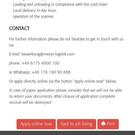
Loading and unloading in compliance with the cold chain
Local delivery in day tours
operation of the scanner
CONTACT
For further information please do not hesitate to get in touch with us
via
E-Mail: bewerbung@meyer-logistik.com
phone: +49 6175 4000 100
or Whatsapp: +49 176 190 90 888.
Or apply directly online via the button “apply online now” below.
In case of paper application please consider that we will not be able
to return your documents. After closure of application complete
records will be destroyed.
Apply online now
Back to job listing
Print