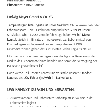
Führerscheinklasse:
CE
Einsatzort:
31867 Lauenau
Ludwig Meyer GmbH & Co. KG
Temperaturgeführte Logistik ist unser Geschäft!
Ob Lebensmittel- oder
Labortransport – die Distribution empfindlicher Güter ist unsere
Spezialität. Über 1.200 Verteilerfahrzeuge haben wir bei
Meyer
Logistik
täglich im Einsatz, um europaweit u.a. Lebensmittel von
Frische-Lagern zu Supermärkten zu transportieren. 2.000
Mitarbeiter*innen geben dafür ihr Bestes, jeden Tag aufs Neue!
Möchtest auch du dazu beitragen, dass die tägliche Belieferung der
Märkte des Lebensmitteleinzelhandels und somit die Versorgung der
Haushalte gewährleistet ist?
Dann werde Teil unseres Teams und verstärke unseren Standort
Lauenau
als
LKW-Fahrer (m/w/d) im Nahverkehr.
DAS KANNST DU VON UNS ERWARTEN:
Zukunftssicherer und unbefristeter Arbeitsplatz in Vollzeit in der
Lebensmittellogistik