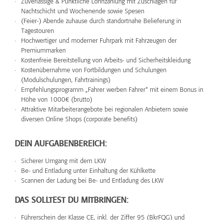
Zuverlässige & Pünktliche Lohnzahlung mit Zuschlägen für
Nachtschicht und Wochenende sowie Spesen
(Feier-) Abende zuhause durch standortnahe Belieferung in
Tagestouren
Hochwertiger und moderner Fuhrpark mit Fahrzeugen der
Premiummarken
Kostenfreie Bereitstellung von Arbeits- und Sicherheitskleidung
Kostenübernahme von Fortbildungen und Schulungen
(Modulschulungen, Fahrtrainings)
Empfehlungsprogramm „Fahrer werben Fahrer“ mit einem Bonus in
Höhe von 1000€ (brutto)
Attraktive Mitarbeiterangebote bei regionalen Anbietern sowie
diversen Online Shops (corporate benefits)
DEIN AUFGABENBEREICH:
Sicherer Umgang mit dem LKW
Be- und Entladung unter Einhaltung der Kühlkette
Scannen der Ladung bei Be- und Entladung des LKW
DAS SOLLTEST DU MITBRINGEN:
Führerschein der Klasse CE, inkl. der Ziffer 95 (BkrFQG) und