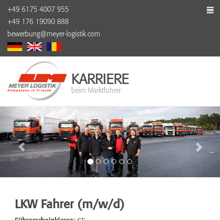
+49 6175 4007 955
+49 176 19090 888
bewerbung@meyer-logistik.com
KARRIERE
beim Marktführer
LKW Fahrer (m/w/d)