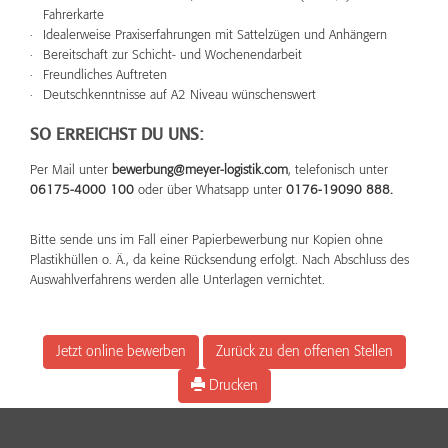
Fahrerkarte
Idealerweise Praxiserfahrungen mit Sattelzügen und Anhängern
Bereitschaft zur Schicht- und Wochenendarbeit
Freundliches Auftreten
Deutschkenntnisse auf A2 Niveau wünschenswert
SO ERREICHST DU UNS:
Per Mail unter
bewerbung@meyer-logistik.com
, telefonisch unter
06175-4000 100
oder über Whatsapp unter
0176-19090 888.
Bitte sende uns im Fall einer Papierbewerbung nur Kopien ohne
Plastikhüllen o. Ä., da keine Rücksendung erfolgt. Nach Abschluss des
Auswahlverfahrens werden alle Unterlagen vernichtet.
Jetzt online bewerben
Zurück zu den offenen Stellen
Drucken