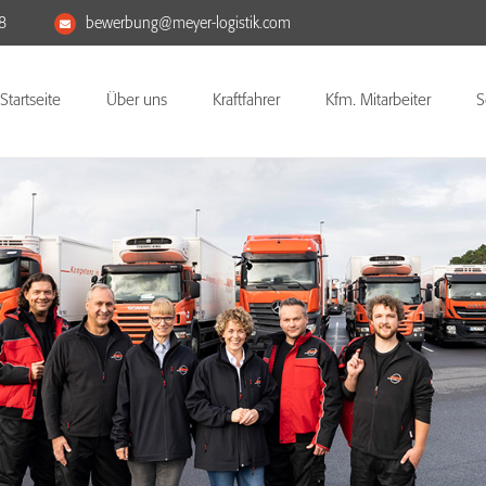
8
bewerbung@meyer-logistik.com
Startseite
Über uns
Kraftfahrer
Kfm. Mitarbeiter
S