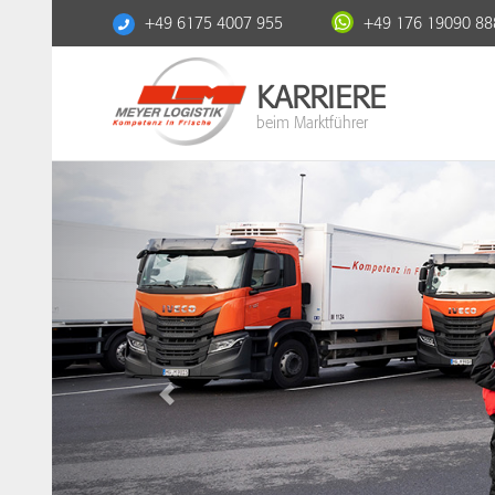
+49 6175 4007 955
+49 176 19090 88
KARRIERE
beim Marktführer