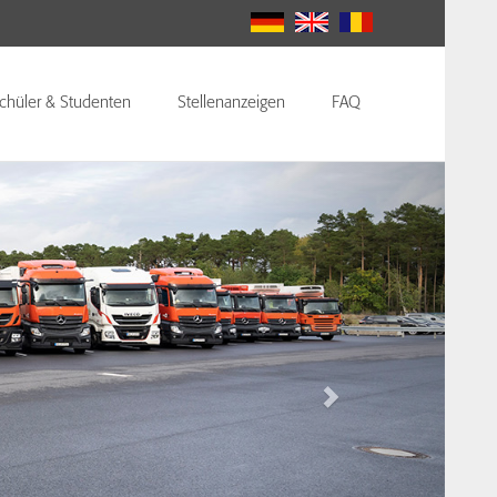
chüler & Studenten
Stellenanzeigen
FAQ