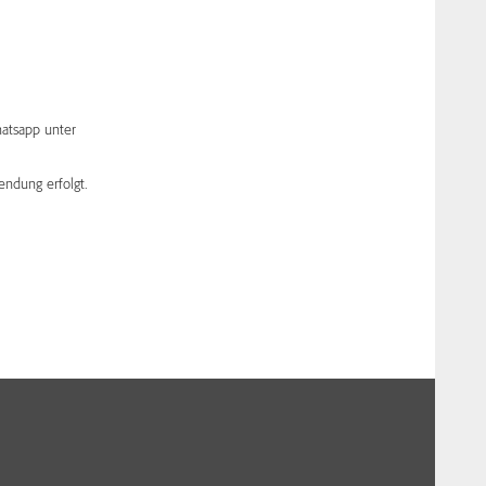
atsapp unter
endung erfolgt.