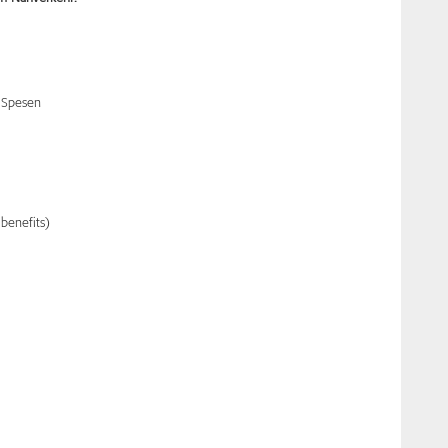
 Spesen
benefits)