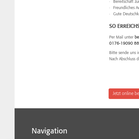
Bereitschaft z
Freundliches A
Gute Deutschk
SO ERREICHS
Per Mail unter
be
0176-19090 88
Bitte sende uns i
Nach Abschluss d
Jetzt online 
Navigation