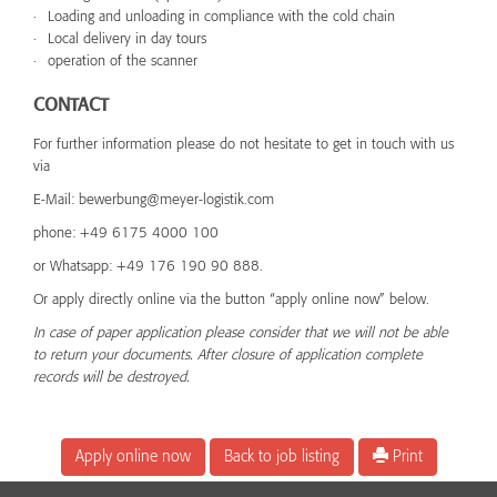
Loading and unloading in compliance with the cold chain
Local delivery in day tours
operation of the scanner
CONTACT
For further information please do not hesitate to get in touch with us
via
E-Mail: bewerbung@meyer-logistik.com
phone: +49 6175 4000 100
or Whatsapp: +49 176 190 90 888.
Or apply directly online via the button “apply online now” below.
In case of paper application please consider that we will not be able
to return your documents. After closure of application complete
records will be destroyed.
Apply online now
Back to job listing
Print