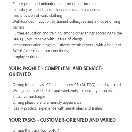
Future-proof and unlimited full-time or part-time job
fair salary with additional allowances such as expenses
free provision of work clothing
Well-founded induction by trained colleagues and in-house driving
trainers
Further education and training, among other things according to the
BKrFQG, you receive with us free of charge
Recommendation program "Drivers recruit drivers"; with a bonus of
500€ (please note our conditions)
employee discounts
YOUR PROFILE - COMPETENT AND SERVICE-
ORIENTED
Driving licence class CE, incl. number 95 (BkrFQG) and driver card
Willingness to work shifts and weekends, for which you receive
attractive surcharges
Driving pleasure and a friendly appearance
Ideally practical experience with semitrailers and trailers
YOUR TASKS - CUSTOMER-ORIENTED AND VARIED
Driving the truck (up to 40t)