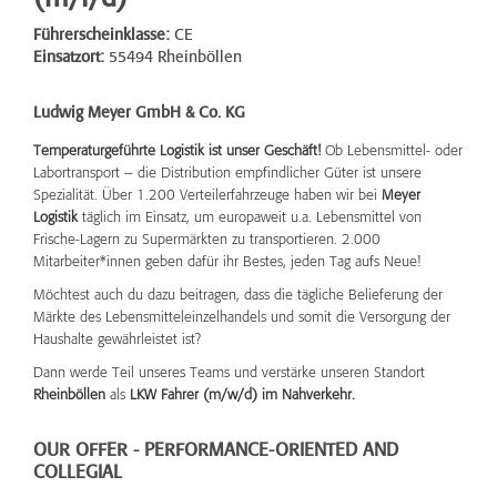
Führerscheinklasse:
CE
Einsatzort:
55494 Rheinböllen
Ludwig Meyer GmbH & Co. KG
Temperaturgeführte Logistik ist unser Geschäft!
Ob Lebensmittel- oder
Labortransport – die Distribution empfindlicher Güter ist unsere
Spezialität. Über 1.200 Verteilerfahrzeuge haben wir bei
Meyer
Logistik
täglich im Einsatz, um europaweit u.a. Lebensmittel von
Frische-Lagern zu Supermärkten zu transportieren. 2.000
Mitarbeiter*innen geben dafür ihr Bestes, jeden Tag aufs Neue!
Möchtest auch du dazu beitragen, dass die tägliche Belieferung der
Märkte des Lebensmitteleinzelhandels und somit die Versorgung der
Haushalte gewährleistet ist?
Dann werde Teil unseres Teams und verstärke unseren Standort
Rheinböllen
als
LKW Fahrer (m/w/d) im Nahverkehr.
OUR OFFER - PERFORMANCE-ORIENTED AND
COLLEGIAL