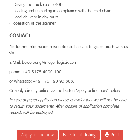
Driving the truck (up to 40t)
Loading and unloading in compliance with the cold chain
Local delivery in day tours
operation of the scanner
CONTACT
For further information please do not hesitate to get in touch with us
via
E-Mail: bewerbung@meyer-logistik.com
phone: +49 6175 4000 100
or Whatsapp: +49 176 190 90 888.
Or apply directly online via the button “apply online now” below.
In case of paper application please consider that we will not be able
to return your documents. After closure of application complete
records will be destroyed.
Apply online now
Back to job listing
Print