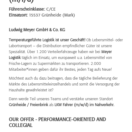
Führerscheinklasse:
C/CE
Einsatzort:
15537 Grünheide (Mark)
Ludwig Meyer GmbH & Co. KG
Temperaturgeführte Logistik ist unser Geschäft!
Ob Lebensmittel- oder
Labortransport – die Distribution empfindlicher Güter ist unsere
Spezialität. Über 1.200 Verteilerfahrzeuge haben wir bei
Meyer
Logistik
täglich im Einsatz, um europaweit u.a. Lebensmittel von
Frische-Lagern zu Supermärkten zu transportieren. 2.000
Mitarbeiter*innen geben dafür ihr Bestes, jeden Tag aufs Neue!
Möchtest auch du dazu beitragen, dass die tägliche Belieferung der
Märkte des Lebensmitteleinzelhandels und somit die Versorgung der
Haushalte gewährleistet ist?
Dann werde Teil unseres Teams und verstärke unseren Standort
Grünheide / Freienbrink
als
LKW Fahrer (m/w/d) im Nahverkehr.
OUR OFFER - PERFORMANCE-ORIENTED AND
COLLEGIAL