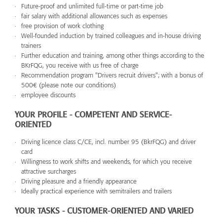
Future-proof and unlimited full-time or part-time job
fair salary with additional allowances such as expenses
free provision of work clothing
Well-founded induction by trained colleagues and in-house driving
trainers
Further education and training, among other things according to the
BKrFQG, you receive with us free of charge
Recommendation program "Drivers recruit drivers"; with a bonus of
500€ (please note our conditions)
employee discounts
YOUR PROFILE - COMPETENT AND SERVICE-
ORIENTED
Driving licence class C/CE, incl. number 95 (BkrFQG) and driver
card
Willingness to work shifts and weekends, for which you receive
attractive surcharges
Driving pleasure and a friendly appearance
Ideally practical experience with semitrailers and trailers
YOUR TASKS - CUSTOMER-ORIENTED AND VARIED