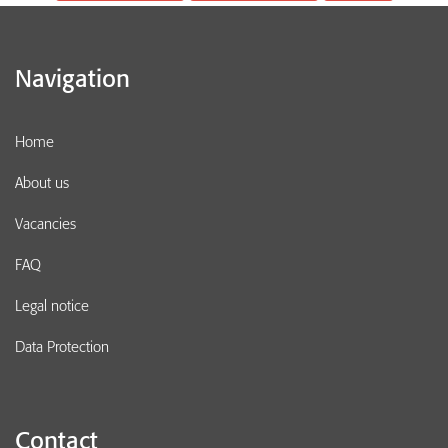
Navigation
Home
About us
Vacancies
FAQ
Legal notice
Data Protection
Contact